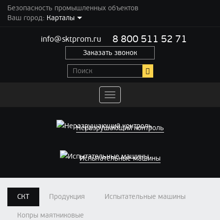
Безопасность промышленных объектов
Ваш город:
Карталы
8 800 511 52 71
info@sktprom.ru
Заказать звонок
Переключить
навигацию
Неразрушающий контроль
Испытательные машины
СКТ
Продукция
Испытательные машины
Копры маятниковые