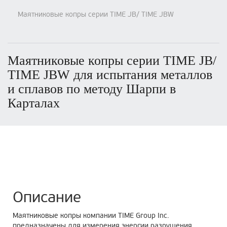
Маятниковые копры серии TIME JB/ TIME JBW
Маятниковые копры серии TIME JB/
TIME JBW для испытания металлов
и сплавов по методу Шарпи в
Карталах
Описание
Маятниковые копры компании TIME Group Inc.
предназначены для измерения энергии разрушения