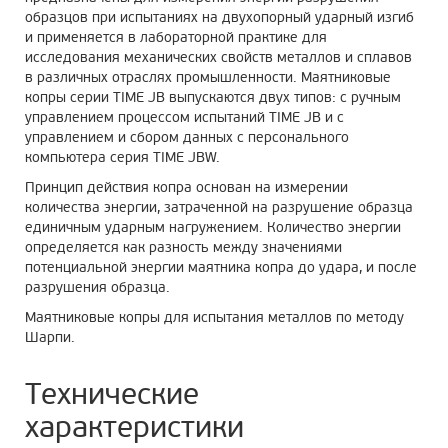
образцов при испытаниях на двухопорный ударный изгиб
и применяется в лабораторной практике для
исследования механических свойств металлов и сплавов
в различных отраслях промышленности. Маятниковые
копры серии TIME JB выпускаются двух типов: с ручным
управлением процессом испытаний TIME JB и с
управлением и сбором данных с персонального
компьютера серия TIME JBW.
Принцип действия копра основан на измерении
количества энергии, затраченной на разрушение образца
единичным ударным нагружением. Количество энергии
определяется как разность между значениями
потенциальной энергии маятника копра до удара, и после
разрушения образца.
Маятниковые копры для испытания металлов по методу
Шарпи.
Технические
характеристики