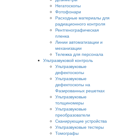
Негатоскопы
Фотофонари
Расходные материалы для
радиационного контроля
Рентгенографическая
пленка
Линии автоматизации и
механизации
Тележка для персонала
Ультразвуковой контроль
Ультразвуковые
дефектоскопы
Ультразвуковые
дефектоскопы на
Фазированных решетках
Ультразвуковые
толщиномеры
Ультразвуковые
преобразователи
Сканирующие устройства
Ультразвуковые тестеры
Томографы