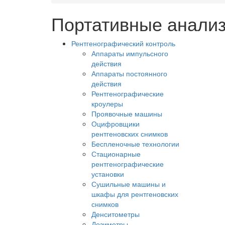
Портативные анализ
Рентгенографический контроль
Аппараты импульсного
действия
Аппараты постоянного
действия
Рентгенографические
кроулеры
Проявочные машины
Оцифровщики
рентгеновских снимков
Беспленочные технологии
Стационарные
рентгенографические
установки
Сушильные машины и
шкафы для рентгеновских
снимков
Денситометры
Дозиметры