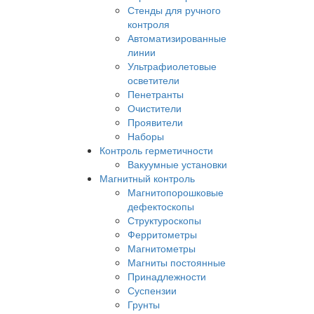
Стенды для ручного
контроля
Автоматизированные
линии
Ультрафиолетовые
осветители
Пенетранты
Очистители
Проявители
Наборы
Контроль герметичности
Вакуумные установки
Магнитный контроль
Магнитопорошковые
дефектоскопы
Структуроскопы
Ферритометры
Магнитометры
Магниты постоянные
Принадлежности
Суспензии
Грунты