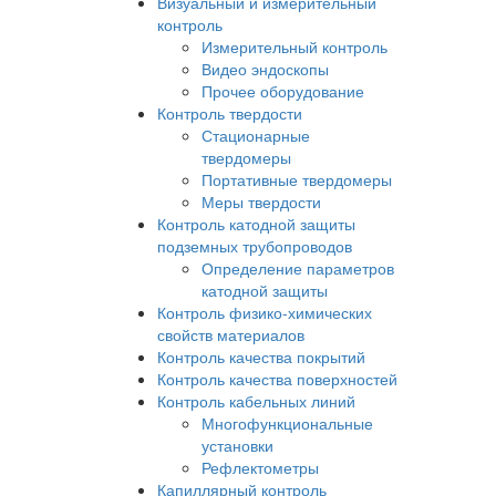
Визуальный и измерительный
контроль
Измерительный контроль
Видео эндоскопы
Прочее оборудование
Контроль твердости
Стационарные
твердомеры
Портативные твердомеры
Меры твердости
Контроль катодной защиты
подземных трубопроводов
Определение параметров
катодной защиты
Контроль физико-химических
свойств материалов
Контроль качества покрытий
Контроль качества поверхностей
Контроль кабельных линий
Многофункциональные
установки
Рефлектометры
Капиллярный контроль