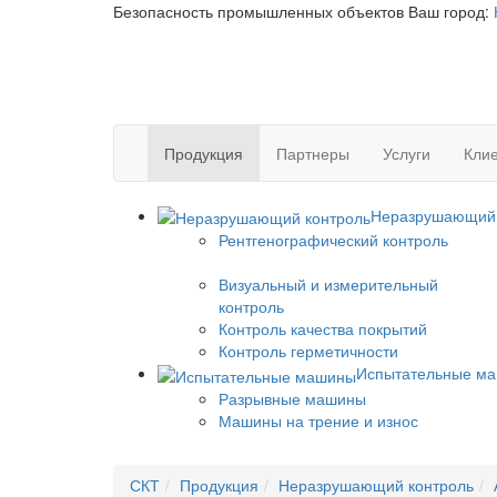
Безопасность промышленных объектов
Ваш город:
Продукция
Партнеры
Услуги
Клие
Неразрушающий 
Рентгенографический контроль
Визуальный и измерительный
контроль
Контроль качества покрытий
Контроль герметичности
Испытательные м
Разрывные машины
Машины на трение и износ
СКТ
Продукция
Неразрушающий контроль