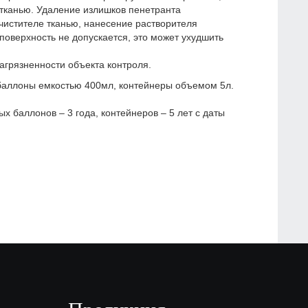
 тканью. Удаление излишков пенетранта
чистителе тканью, нанесение растворителя
оверхность не допускается, это может ухудшить
загрязненности объекта контроля.
 баллоны емкостью 400мл, контейнеры объемом 5л.
х баллонов – 3 года, контейнеров – 5 лет с даты