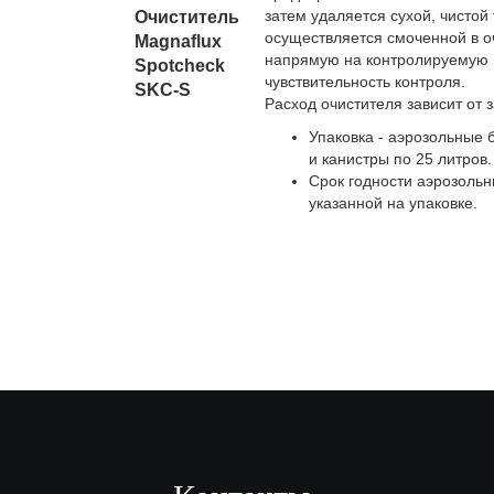
затем удаляется сухой, чистой
Очиститель
осуществляется смоченной в о
Magnaflux
напрямую на контролируемую п
Spotcheсk
чувствительность контроля.
SKC-S
Расход очистителя зависит от 
Упаковка - аэрозольные
и канистры по 25 литров.
Срок годности аэрозольны
указанной на упаковке.