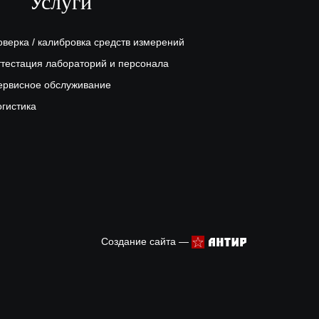
Услуги
оверка / калибровка средств измерений
ттестация лабораторий и персонала
ервисное обслуживание
огистика
Создание сайта —