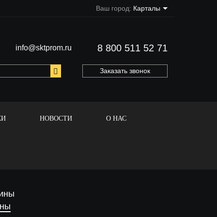
Ваш город:
Карталы
8 800 511 52 71
info@sktprom.ru
Заказать звонок
КИ
НОВОСТИ
О НАС
ины