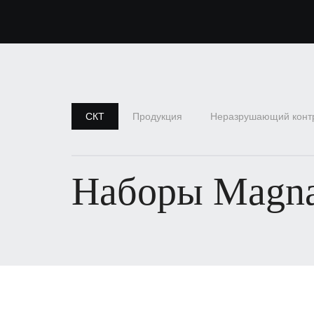
СКТ
Продукция
Неразрушающий конт
Наборы Magna