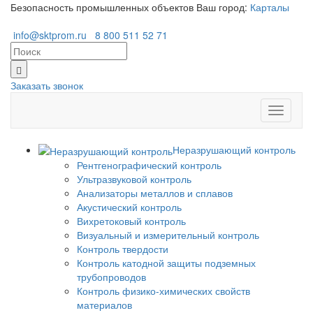
Безопасность промышленных объектов
Ваш город:
Карталы
info@sktprom.ru
8 800 511 52 71
Заказать звонок
Перекл
навига
Неразрушающий контроль
Рентгенографический контроль
Ультразвуковой контроль
Анализаторы металлов и сплавов
Акустический контроль
Вихретоковый контроль
Визуальный и измерительный контроль
Контроль твердости
Контроль катодной защиты подземных
трубопроводов
Контроль физико-химических свойств
материалов