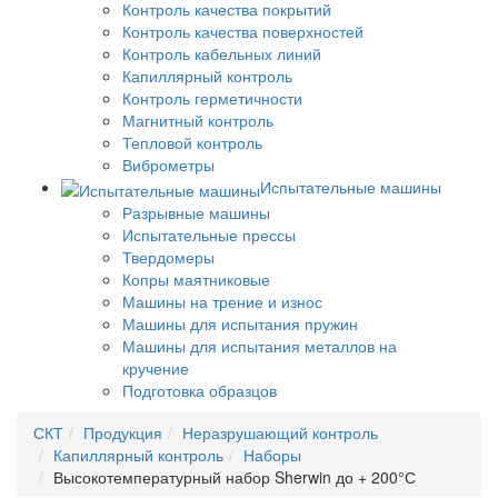
Контроль качества покрытий
Контроль качества поверхностей
Контроль кабельных линий
Капиллярный контроль
Контроль герметичности
Магнитный контроль
Тепловой контроль
Виброметры
Испытательные машины
Разрывные машины
Испытательные прессы
Твердомеры
Копры маятниковые
Машины на трение и износ
Машины для испытания пружин
Машины для испытания металлов на
кручение
Подготовка образцов
СКТ
Продукция
Неразрушающий контроль
Капиллярный контроль
Наборы
Высокотемпературный набор Sherwin до + 200°С