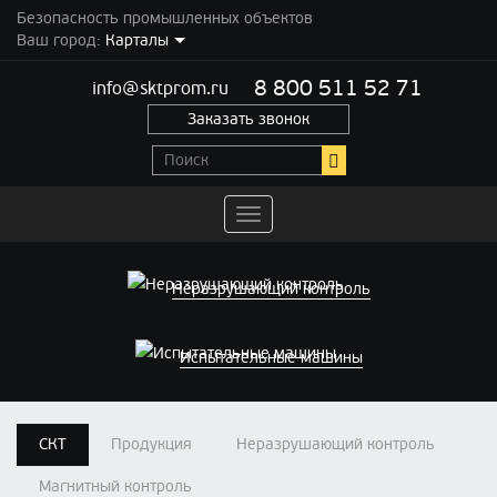
Безопасность промышленных объектов
Ваш город:
Карталы
8 800 511 52 71
info@sktprom.ru
Заказать звонок
Переключить
навигацию
Неразрушающий контроль
Испытательные машины
СКТ
Продукция
Неразрушающий контроль
Магнитный контроль