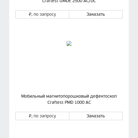
Craftest UMDE 2500 AC/DC
₽
, по запросу
Заказать
Мобильный магнитопорошковый дефектоскоп
Craftest PMD 1000 AC
₽
, по запросу
Заказать