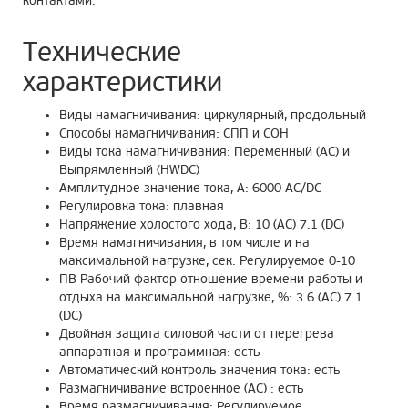
контактами.
Технические
характеристики
Виды намагничивания: циркулярный, продольный
Способы намагничивания: СПП и СОН
Виды тока намагничивания: Переменный (AC) и
Выпрямленный (HWDC)
Амплитудное значение тока, А: 6000 AC/DC
Регулировка тока: плавная
Напряжение холостого хода, В: 10 (AC) 7.1 (DC)
Время намагничивания, в том числе и на
максимальной нагрузке, сек: Регулируемое 0-10
ПВ Рабочий фактор отношение времени работы и
отдыха на максимальной нагрузке, %: 3.6 (AC) 7.1
(DC)
Двойная защита силовой части от перегрева
аппаратная и программная: есть
Автоматический контроль значения тока: есть
Размагничивание встроенное (AC) : есть
Время размагничивания: Регулируемое