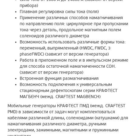
прибора)
Плавная регулировка силы тока (поля)
Применение различных способов намагничивания
по направлению поля: циркулярное при пропускании
тока через деталь, продольное магнитным полем
соленоидов различного диаметра
Возможность использовать различные формы тока:
переменный, выпрямленный (HWDC, FWDC, 3
phaseFWDC) (зависит от версии генератора)
Работа в приложенном поле и в импульсном режиме
для способа остаточной намагниченности СОН.
(зависит от версии генератора)
Встроенная функция размагничивания
Возможность подключения к универсальным
стационарным дефектоскопам серии КРАФТЕСТ
МАГБЕНЧ (межд. CRAFTEST MAGBENCH)
Мобильные генераторы КРАФТЕСТ ПМД (межд. CRAFTEST
PMD) в зависимости от задач могут комплектоваться
кабелями различной длины, соленоидами (катушками) для
намагничивания различного диаметра, ручными
электродами, зажимными, магнитными и пружинными