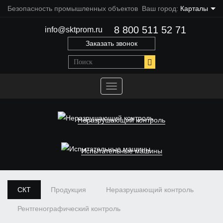
Безопасность промышленных объектов
Ваш город:
Карталы
8 800 511 52 71
info@sktprom.ru
Заказать звонок
Переключить
навигацию
Неразрушающий контроль
Испытательные машины
СКТ
Продукция
Неразрушающий контроль
Рентгенографический контроль