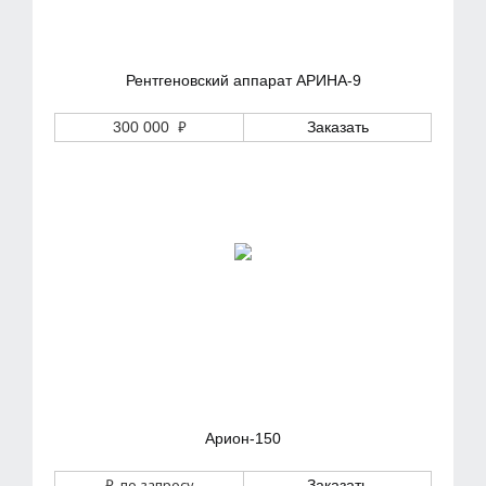
Рентгеновский аппарат АРИНА-9
₽
300 000
Заказать
Арион-150
₽
, по запросу
Заказать