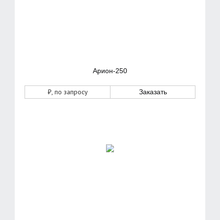
Арион-250
₽
, по запросу
Заказать