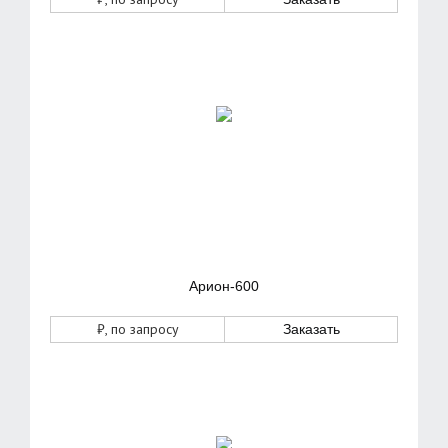
Арион-600
₽
, по запросу
Заказать