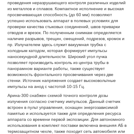
проведения неразрушающего контроля различных изделий
из металлов и сплавов. Компактное исполнение и высокая
просвечивающая способность (до 60 мм) позволяют
успешно использовать аппарат в полевых условиях для
проверки качества стыковых соединений, швов приварки
отводов и врезок. По полученным снимкам определяется
наличие разрывов, трещин, смещений, подрезов, кромок и
пр. Излучателем здесь служит вакуумная трубка с
холодным катодом, которая формирует импульсы
наносекундной длительности. Широкий угол пучка
позволяет производить контроль из центра трубы в
панорамном варианте работы, также существует
возможность фронтального просвечивания через две
стенки. Источник напряжения создает высоковольтные
импульсы на анод с частотой 10-15 Гц.
Арина-300 снабжен схемой точного контроля дозы
излучения согласно счетчику импульсов. Данный счетчик
встроен в пульт управления, оснащен энергозависимой
памятью и используется также для определения ресурса
аппарата со времени первой экспозиции. Для автономного
использования в комплект поставки включена внешняя АБ в
термозащитном чехле, также походит сеть автомобиля или