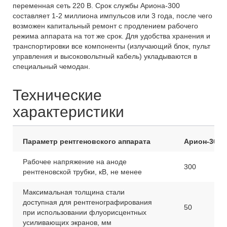
переменная сеть 220 В. Срок службы Ариона-300
составляет 1-2 миллиона импульсов или 3 года, после чего
возможен капитальный ремонт с продлением рабочего
режима аппарата на тот же срок. Для удобства хранения и
транспортировки все компоненты (излучающий блок, пульт
управления и высоковольтный кабель) укладываются в
специальный чемодан.
Технические
характеристики
Параметр рентгеновского аппарата
Арион-300
Рабочее напряжение на аноде
300
рентгеновской трубки, кВ, не менее
Максимальная толщина стали
доступная для рентгенографирования
50
при использовании флуорисцентных
усиливающих экранов, мм