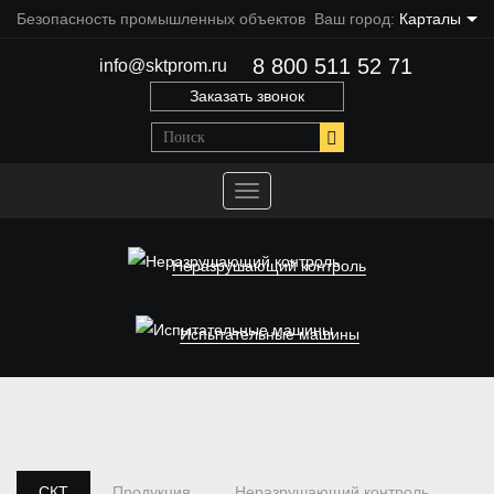
Безопасность промышленных объектов
Ваш город:
Карталы
8 800 511 52 71
info@sktprom.ru
Заказать звонок
Переключить
навигацию
Неразрушающий контроль
Испытательные машины
СКТ
Продукция
Неразрушающий контроль