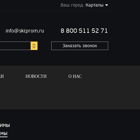
Ваш город:
Карталы
8 800 511 52 71
info@sktprom.ru
Заказать звонок
КИ
НОВОСТИ
О НАС
ины