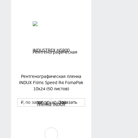
Рентгенографическая пленка
INDUX Films Speed R4 FomaPak
10х24 (50 листов)
₽
, по запросу
Заказать