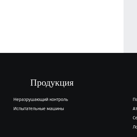
Продукция
Неразрушающий контроль
П
Испытательные машины
А
С
Л