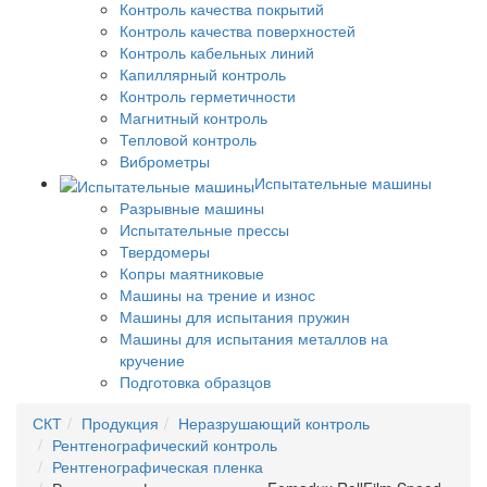
Контроль качества покрытий
Контроль качества поверхностей
Контроль кабельных линий
Капиллярный контроль
Контроль герметичности
Магнитный контроль
Тепловой контроль
Виброметры
Испытательные машины
Разрывные машины
Испытательные прессы
Твердомеры
Копры маятниковые
Машины на трение и износ
Машины для испытания пружин
Машины для испытания металлов на
кручение
Подготовка образцов
СКТ
Продукция
Неразрушающий контроль
Рентгенографический контроль
Рентгенографическая пленка