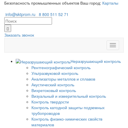
Безопасность промышленных объектов
Ваш город:
Карталы
info@sktprom.ru
8 800 511 52 71
Заказать звонок
Перекл
навига
Неразрушающий контроль
Рентгенографический контроль
Ультразвуковой контроль
Анализаторы металлов и сплавов
Акустический контроль
Вихретоковый контроль
Визуальный и измерительный контроль
Контроль твердости
Контроль катодной защиты подземных
трубопроводов
Контроль физико-химических свойств
материалов