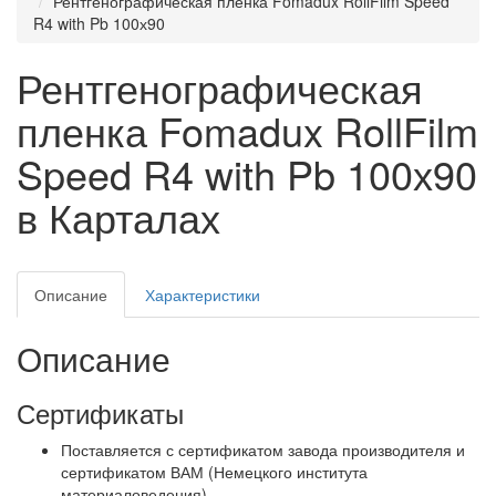
Рентгенографическая пленка Fomadux RollFilm Speed
R4 with Pb 100х90
Рентгенографическая
пленка Fomadux RollFilm
Speed R4 with Pb 100х90
в Карталах
Описание
Характеристики
Описание
Сертификаты
Поставляется с сертификатом завода производителя и
сертификатом ВАМ (Немецкого института
материаловедения).