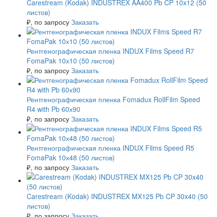
Carestream (Kodak) INDUSTREX AA400 Pb CP 10x12 (50
листов)
₽
, по запросу
Заказать
Рентгенографическая пленка INDUX Films Speed R7
FomaPak 10х10 (50 листов)
₽
, по запросу
Заказать
Рентгенографическая пленка Fomadux RollFilm Speed
R4 with Pb 60х90
₽
, по запросу
Заказать
Рентгенографическая пленка INDUX Films Speed R5
FomaPak 10х48 (50 листов)
₽
, по запросу
Заказать
Carestream (Kodak) INDUSTREX MX125 Pb CP 30x40 (50
листов)
₽
, по запросу
Заказать