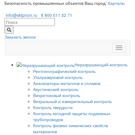
Безопасность промышленных объектов
Ваш город:
Карталы
info@sktprom.ru
8 800 511 52 71
Заказать звонок
Перекл
навига
Неразрушающий контроль
Рентгенографический контроль
Ультразвуковой контроль
Анализаторы металлов и сплавов
Акустический контроль
Вихретоковый контроль
Визуальный и измерительный контроль
Контроль твердости
Контроль катодной защиты подземных
трубопроводов
Контроль физико-химических свойств
материалов