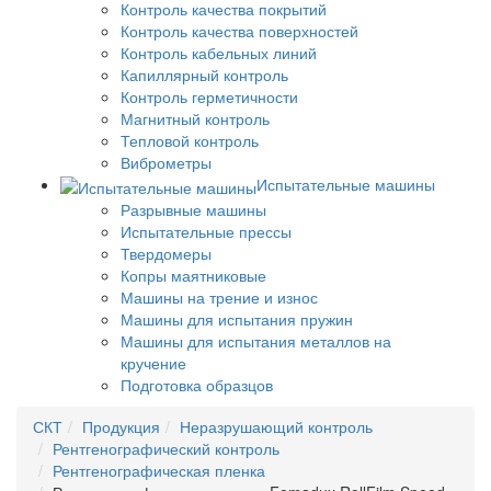
Контроль качества покрытий
Контроль качества поверхностей
Контроль кабельных линий
Капиллярный контроль
Контроль герметичности
Магнитный контроль
Тепловой контроль
Виброметры
Испытательные машины
Разрывные машины
Испытательные прессы
Твердомеры
Копры маятниковые
Машины на трение и износ
Машины для испытания пружин
Машины для испытания металлов на
кручение
Подготовка образцов
СКТ
Продукция
Неразрушающий контроль
Рентгенографический контроль
Рентгенографическая пленка