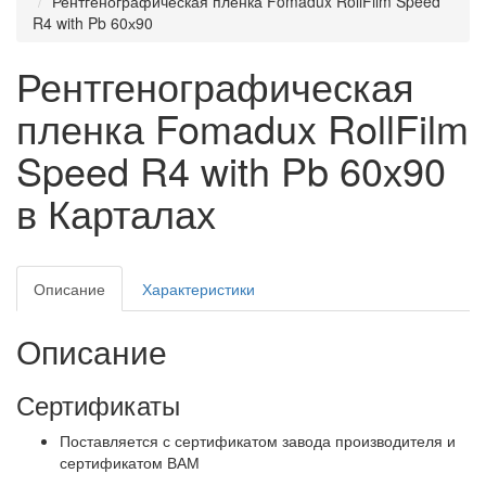
Рентгенографическая пленка Fomadux RollFilm Speed
R4 with Pb 60х90
Рентгенографическая
пленка Fomadux RollFilm
Speed R4 with Pb 60х90
в Карталах
Описание
Характеристики
Описание
Сертификаты
Поставляется с сертификатом завода производителя и
сертификатом ВАМ