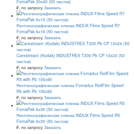
FomaPak 30х40 (50 листов)
₽
, по запросу
Заказать
Рентгенографическая пленка INDUX Films Speed R7
FomaPak 6х16 (50 листов)
₽
, по запросу
Заказать
Carestream (Kodak) INDUSTREX T200 Pb CP 10x24 (50
листов)
₽
, по запросу
Заказать
Рентгенографическая пленка Fomadux RollFilm Speed
R5 with Pb 100х90
₽
, по запросу
Заказать
Рентгенографическая пленка INDUX Films Speed R5
FomaPak 6х30 (50 листов)
₽
, по запросу
Заказать