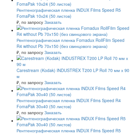
Рентгенографическая пленка INDUX Films Speed R5
FomaPak 10х24 (50 листов)
₽
, по запросу
Заказать
Рентгенографическая пленка Fomadux RollFilm Speed
R4 without Pb 70х150 (без свинцового экрана)
₽
, по запросу
Заказать
Carestream (Kodak) INDUSTREX T200 LP Roll 70 мм х 90
м
₽
, по запросу
Заказать
Рентгенографическая пленка INDUX Films Speed R4
FomaPak 30х40 (50 листов)
₽
, по запросу
Заказать
Рентгенографическая пленка INDUX Films Speed R5