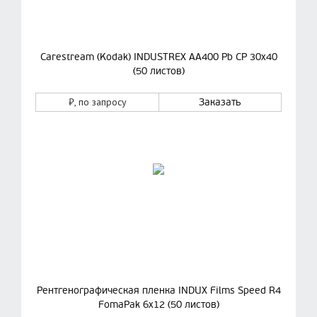
Carestream (Kodak) INDUSTREX AA400 Pb CP 30x40
(50 листов)
₽
, по запросу
Заказать
Рентгенографическая пленка INDUX Films Speed R4
FomaPak 6х12 (50 листов)