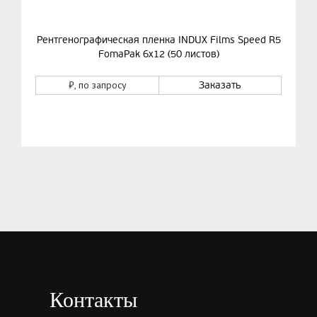
Рентгенографическая пленка INDUX Films Speed R5
FomaPak 6х12 (50 листов)
₽
, по запросу
Заказать
Контакты