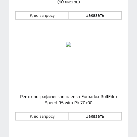
(50 листов)
₽
, по запросу
Заказать
Рентгенографическая пленка Fomadux RollFilm
Speed R5 with Pb 70х90
₽
, по запросу
Заказать