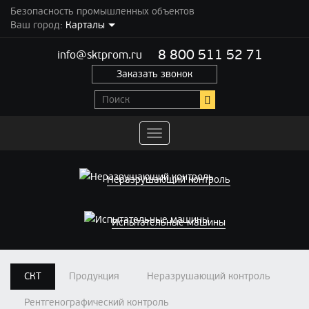
Безопасность промышленных объектов
Ваш город:
Карталы
8 800 511 52 71
info@sktprom.ru
Заказать звонок
Переключить
навигацию
Неразрушающий контроль
Испытательные машины
СКТ
Продукция
Неразрушающий контроль
Рентгенографический контроль