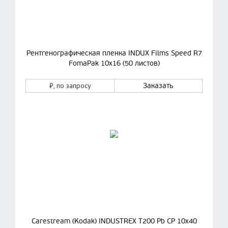
Рентгенографическая пленка INDUX Films Speed R7
FomaPak 10х16 (50 листов)
₽
, по запросу
Заказать
Carestream (Kodak) INDUSTREX T200 Pb CP 10x40