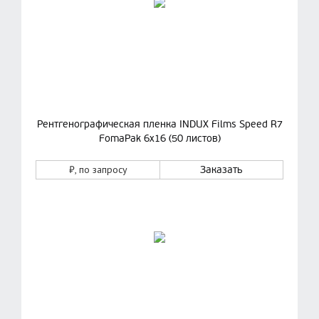
Рентгенографическая пленка INDUX Films Speed R7
FomaPak 6х16 (50 листов)
₽
, по запросу
Заказать