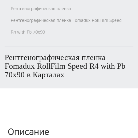
Рентгенографическая пленка
Рентгенографическая пленка Fomadux RollFilm Speed
R4 with Pb 70х90
Рентгенографическая пленка
Fomadux RollFilm Speed R4 with Pb
70х90 в Карталах
Описание