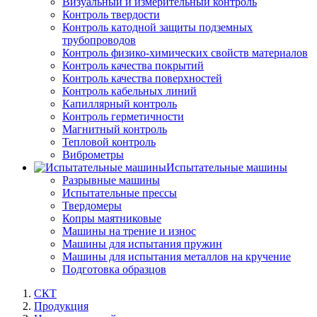
Визуальный и измерительный контроль
Контроль твердости
Контроль катодной защиты подземных
трубопроводов
Контроль физико-химических свойств материалов
Контроль качества покрытий
Контроль качества поверхностей
Контроль кабельных линий
Капиллярный контроль
Контроль герметичности
Магнитный контроль
Тепловой контроль
Виброметры
Испытательные машины
Разрывные машины
Испытательные прессы
Твердомеры
Копры маятниковые
Машины на трение и износ
Машины для испытания пружин
Машины для испытания металлов на кручение
Подготовка образцов
СКТ
Продукция