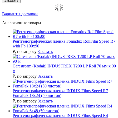
Заказать
Варианты доставки
Аналогичные товары
Рентгенографическая пленка Fomadux RollFilm Speed R7
with Pb 100х90
₽
, по запросу
Заказать
Carestream (Kodak) INDUSTREX T200 LP Roll 70 мм х 90
м
₽
, по запросу
Заказать
Рентгенографическая пленка INDUX Films Speed R7
FomaPak 18х24 (50 листов)
₽
, по запросу
Заказать
Рентгенографическая пленка INDUX Films Speed R4