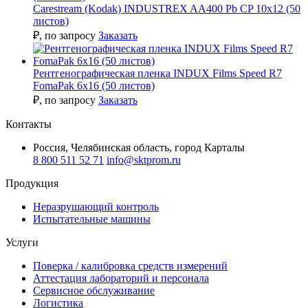
Carestream (Kodak) INDUSTREX AA400 Pb CP 10x12 (50
листов)
₽
, по запросу
Заказать
Рентгенографическая пленка INDUX Films Speed R7
FomaPak 6х16 (50 листов)
₽
, по запросу
Заказать
Контакты
Россия, Челябинская область, город Карталы
8 800 511 52 71
info@sktprom.ru
Продукция
Неразрушающий контроль
Испытательные машины
Услуги
Поверка / калибровка средств измерений
Аттестация лабораторий и персонала
Сервисное обслуживание
Логистика