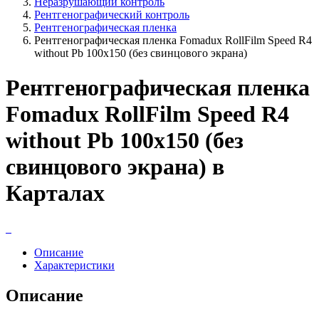
Неразрушающий контроль
Рентгенографический контроль
Рентгенографическая пленка
Рентгенографическая пленка Fomadux RollFilm Speed R4
without Pb 100х150 (без свинцового экрана)
Рентгенографическая пленка
Fomadux RollFilm Speed R4
without Pb 100х150 (без
свинцового экрана) в
Карталах
Описание
Характеристики
Описание