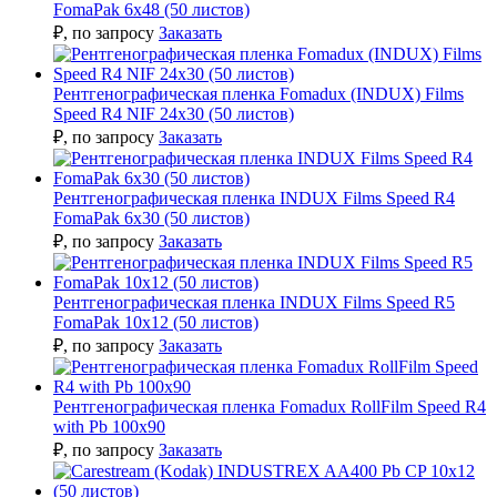
FomaPak 6х48 (50 листов)
₽
, по запросу
Заказать
Рентгенографическая пленка Fomadux (INDUX) Films
Speed R4 NIF 24х30 (50 листов)
₽
, по запросу
Заказать
Рентгенографическая пленка INDUX Films Speed R4
FomaPak 6х30 (50 листов)
₽
, по запросу
Заказать
Рентгенографическая пленка INDUX Films Speed R5
FomaPak 10х12 (50 листов)
₽
, по запросу
Заказать
Рентгенографическая пленка Fomadux RollFilm Speed R4
with Pb 100х90
₽
, по запросу
Заказать