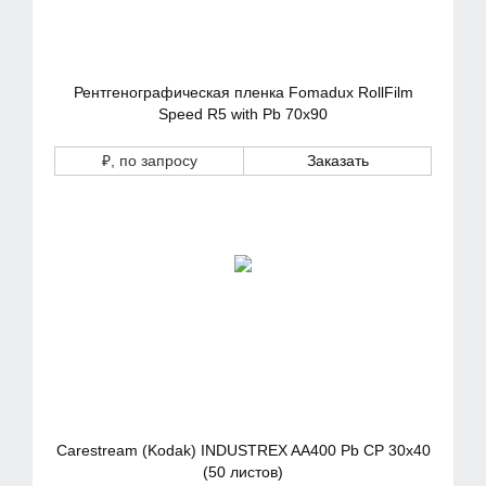
Рентгенографическая пленка Fomadux RollFilm
Speed R5 with Pb 70х90
₽
, по запросу
Заказать
Carestream (Kodak) INDUSTREX AA400 Pb CP 30x40
(50 листов)