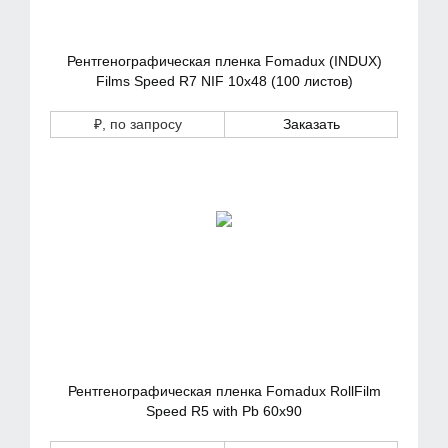
Рентгенографическая пленка Fomadux (INDUX)
Films Speed R7 NIF 10х48 (100 листов)
₽
, по запросу
Заказать
Рентгенографическая пленка Fomadux RollFilm
Speed R5 with Pb 60х90