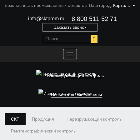
Безопасность промышленных объектов
Ваш город:
Карталы
8 800 511 52 71
info@sktprom.ru
Заказать звонок
Переключить
навигацию
Неразрушающий контроль
Испытательные машины
СКТ
Продукция
Неразрушающий контроль
Рентгенографический контроль