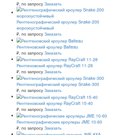
₽
, по запросу
Заказать
Рентгенографический кроулер Snake-200
морозоустойчивый
₽
, по запросу
Заказать
Рентгеновский кроулер Balteau
₽
, по запросу
Заказать
Рентгеновский кроулер RayCraft 11-28
₽
, по запросу
Заказать
Рентгенографический кроулер Snake-300
₽
, по запросу
Заказать
Рентгеновский кроулер RayCraft 15-40
₽
, по запросу
Заказать
Рентгенографические кроулеры JME 10-60
₽
, по запросу
Заказать