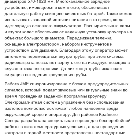
диаметров 570-1828 мм. Многоканальное зарядное
устройство, имеющееся в комплекте, обеспечивает
длительную работу свинцово-кислотных батарей. Также можно
использовать запасной источник питания в то время, когда
идет зарядка основного аккумулятора. Расширительные валы
и втулки колес обеспечивают надежную установку кроулера на
объектах большого диаметра. Передвижная тележка
оснащена электромотором, набором инструментов и
устройством для дыхания. Благодаря этому оператор может
автономно перемещаться внутри трубы, при этом система
радиовозврата позволяет вернуть его на исходную позицию в
случае отказа электроники. Датчик конца трубы исключает
ситуацию выпадения кроулера из трубы.
Работа JME синхронизирована с блоком предупредительных
сигналов, который подает звуковые или визуальные знаки во
время проведения заданной программы кроулеру.
Электромагнитная система управления без использования
изотопов полностью исключает любое нанесение вреда
окружающей среде и оператору. Для районов Крайнего
Севера разработана специальная версия для бесперебойной
работы в низкотемпературных условиях, а для проведения
контроля в горной местности представлены нестандартные