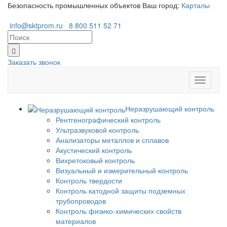
Безопасность промышленных объектов
Ваш город:
Карталы
info@sktprom.ru
8 800 511 52 71
Заказать звонок
Перекл
навига
Неразрушающий контроль
Рентгенографический контроль
Ультразвуковой контроль
Анализаторы металлов и сплавов
Акустический контроль
Вихретоковый контроль
Визуальный и измерительный контроль
Контроль твердости
Контроль катодной защиты подземных
трубопроводов
Контроль физико-химических свойств
материалов