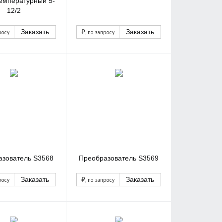
емпературный 5-
12/2
₽
Заказать
Заказать
росу
, по запросу
азователь S3568
Преобразователь S3569
₽
Заказать
Заказать
росу
, по запросу