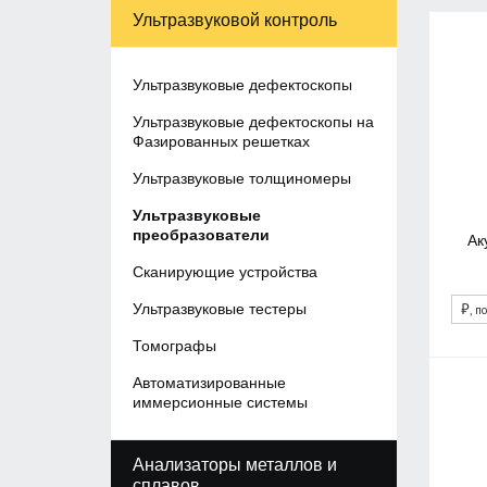
Ультразвуковой контроль
Ультразвуковые дефектоскопы
Ультразвуковые дефектоскопы на
Фазированных решетках
Ультразвуковые толщиномеры
Ультразвуковые
преобразователи
Ак
Сканирующие устройства
₽
Ультразвуковые тестеры
, п
Томографы
Автоматизированные
иммерсионные системы
Анализаторы металлов и
сплавов