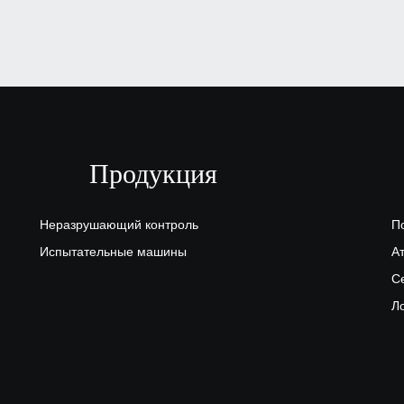
Продукция
Неразрушающий контроль
П
Испытательные машины
А
С
Л