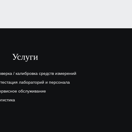
Услуги
оверка / калибровка средств измерений
ттестация лабораторий и персонала
ервисное обслуживание
огистика