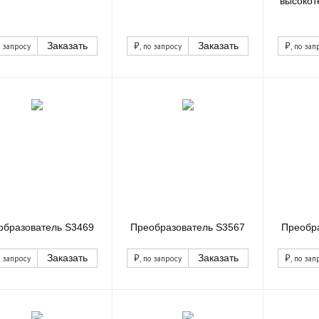
высокот
₽
₽
Заказать
Заказать
о запросу
, по запросу
, по зап
образователь S3469
Преобразователь S3567
Преобр
₽
₽
Заказать
Заказать
о запросу
, по запросу
, по зап