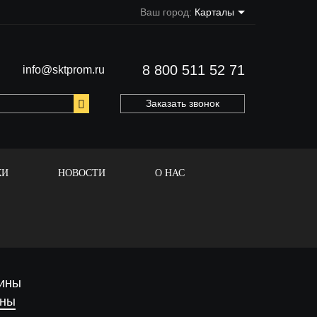
Ваш город:
Карталы
8 800 511 52 71
info@sktprom.ru
Заказать звонок
КИ
НОВОСТИ
О НАС
ины