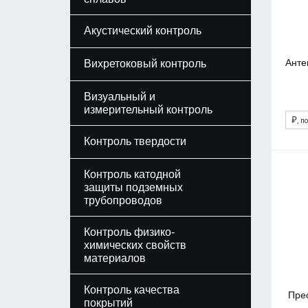
Акустический контроль
Анте
Вихретоковый контроль
Визуальный и
измерительный контроль
₽
, п
Контроль твердости
Контроль катодной
защиты подземных
трубопроводов
Контроль физико-
химических свойств
материалов
Контроль качества
Пре
покрытий