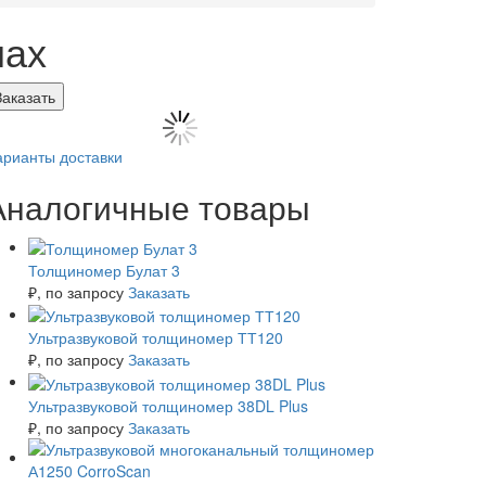
лах
Заказать
арианты доставки
Аналогичные товары
Толщиномер Булат 3
₽
, по запросу
Заказать
Ультразвуковой толщиномер ТТ120
₽
, по запросу
Заказать
Ультразвуковой толщиномер 38DL Plus
₽
, по запросу
Заказать