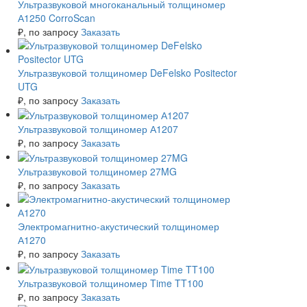
Ультразвуковой многоканальный толщиномер
А1250 CorroScan
₽
, по запросу
Заказать
Ультразвуковой толщиномер DeFelsko Positector
UTG
₽
, по запросу
Заказать
Ультразвуковой толщиномер А1207
₽
, по запросу
Заказать
Ультразвуковой толщиномер 27MG
₽
, по запросу
Заказать
Электромагнитно-акустический толщиномер
А1270
₽
, по запросу
Заказать
Ультразвуковой толщиномер Time TT100
₽
, по запросу
Заказать