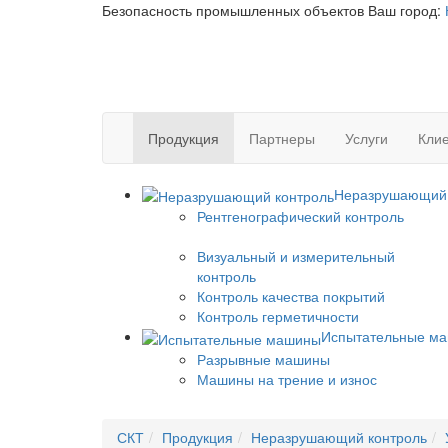
Безопасность промышленных объектов
Ваш город:
Продукция
Партнеры
Услуги
Клие
Неразрушающий 
Рентгенографический контроль
Визуальный и измерительный
контроль
Контроль качества покрытий
Контроль герметичности
Испытательные м
Разрывные машины
Машины на трение и износ
СКТ
Продукция
Неразрушающий контроль