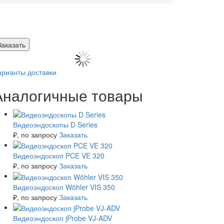
Заказать
арианты доставки
Аналогичные товары
Видеоэндоскопы D Series
₽
, по запросу
Заказать
Видеоэндоскоп PCE VE 320
₽
, по запросу
Заказать
Видеоэндоскоп Wöhler VIS 350
₽
, по запросу
Заказать
Видеоэндоскоп jProbe VJ-ADV