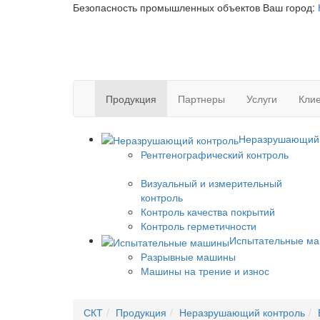
Безопасность промышленных объектов
Ваш город:
Продукция
Партнеры
Услуги
Клие
Неразрушающий 
Рентгенографический контроль
Визуальный и измерительный
контроль
Контроль качества покрытий
Контроль герметичности
Испытательные м
Разрывные машины
Машины на трение и износ
СКТ
Продукция
Неразрушающий контроль