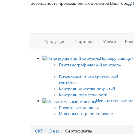
Безопасность промышленных объектов
Ваш город:
Продукция
Партнеры
Услуги
Клие
Неразрушающий 
Рентгенографический контроль
Визуальный и измерительный
контроль
Контроль качества покрытий
Контроль герметичности
Испытательные м
Разрывные машины
Машины на трение и износ
СКТ
О нас
Сертификаты